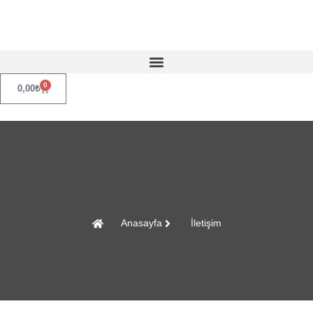
0
0,00
₺
Anasayfa
İletişim