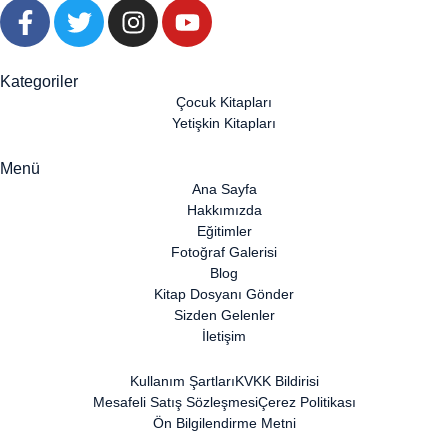
Kategoriler
Çocuk Kitapları
Yetişkin Kitapları
Menü
Ana Sayfa
Hakkımızda
Eğitimler
Fotoğraf Galerisi
Blog
Kitap Dosyanı Gönder
Sizden Gelenler
İletişim
Kullanım Şartları
KVKK Bildirisi
Mesafeli Satış Sözleşmesi
Çerez Politikası
Ön Bilgilendirme Metni