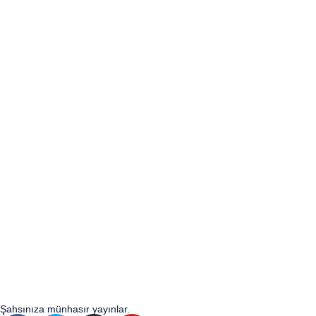
Şahsınıza münhasır yayınlar.