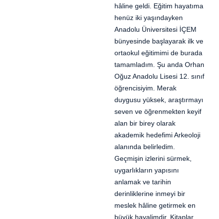
hâline geldi. Eğitim hayatıma
henüz iki yaşındayken
Anadolu Üniversitesi İÇEM
bünyesinde başlayarak ilk ve
ortaokul eğitimimi de burada
tamamladım. Şu anda Orhan
Oğuz Anadolu Lisesi 12. sınıf
öğrencisiyim. Merak
duygusu yüksek, araştırmayı
seven ve öğrenmekten keyif
alan bir birey olarak
akademik hedefimi Arkeoloji
alanında belirledim.
Geçmişin izlerini sürmek,
uygarlıkların yapısını
anlamak ve tarihin
derinliklerine inmeyi bir
meslek hâline getirmek en
büyük hayalimdir. Kitaplar,