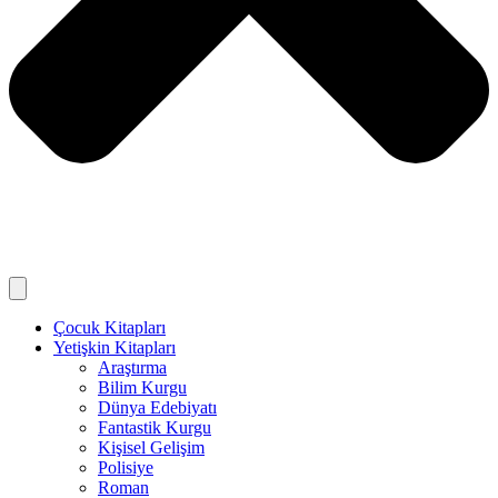
Çocuk Kitapları
Yetişkin Kitapları
Araştırma
Bilim Kurgu
Dünya Edebiyatı
Fantastik Kurgu
Kişisel Gelişim
Polisiye
Roman