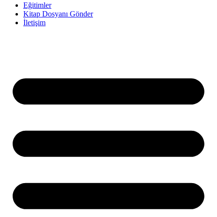
Eğitimler
Kitap Dosyanı Gönder
İletişim