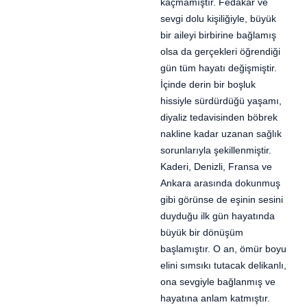
kaçmamıştır. Fedakâr ve
sevgi dolu kişiliğiyle, büyük
bir aileyi birbirine bağlamış
olsa da gerçekleri öğrendiği
gün tüm hayatı değişmiştir.
İçinde derin bir boşluk
hissiyle sürdürdüğü yaşamı,
diyaliz tedavisinden böbrek
nakline kadar uzanan sağlık
sorunlarıyla şekillenmiştir.
Kaderi, Denizli, Fransa ve
Ankara arasında dokunmuş
gibi görünse de eşinin sesini
duyduğu ilk gün hayatında
büyük bir dönüşüm
başlamıştır. O an, ömür boyu
elini sımsıkı tutacak delikanlı,
ona sevgiyle bağlanmış ve
hayatına anlam katmıştır.