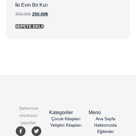
İki Evin Bir Kızı
300,00
₺
250,00
₺
SEPETE EKLE
Şahsınıza
Kategoriler
Menü
münhasır
Çocuk Kitapları
Ana Sayfa
yayınlar.
Yetişkin Kitapları
Hakkımızda
Eğitimler