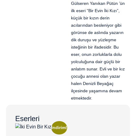
Gülseren Yanıkan Pütün ’ün
ilk eseri “Bir Evin İki Kızı”,
küçük bir kızın derin
acılarından besleniyor gibi
görünse de aslında yazarın
dik duruşu ve yüzleşme
isteğinin bir ifadesidir. Bu
eser, onun zorluklarla dolu
yolculuğuna dair güçlü bir
anlatım sunar. Evli ve bir kız
çocuğu annesi olan yazar
halen Denizli Beyağaç
ilçesinde yaşamına devam
etmektedir.
Eserleri
İndirim!