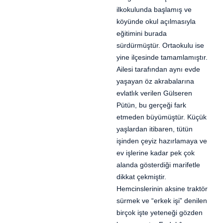
ilkokulunda başlamış ve
köyünde okul açılmasıyla
eğitimini burada
sürdürmüştür. Ortaokulu ise
yine ilçesinde tamamlamıştır.
Ailesi tarafından aynı evde
yaşayan öz akrabalarına
evlatlık verilen Gülseren
Pütün, bu gerçeği fark
etmeden büyümüştür. Küçük
yaşlardan itibaren, tütün
işinden çeyiz hazırlamaya ve
ev işlerine kadar pek çok
alanda gösterdiği marifetle
dikkat çekmiştir.
Hemcinslerinin aksine traktör
sürmek ve “erkek işi” denilen
birçok işte yeteneği gözden