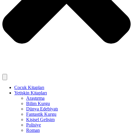
Çocuk Kitapları
Yetişkin Kitapları
Araştırma
Bilim Kurgu
Dünya Edebiyatı
Fantastik Kurgu
Kişisel Gelişim
Polisiye
Roman