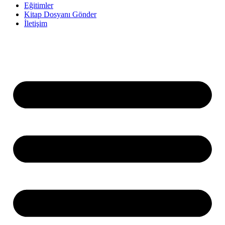
Eğitimler
Kitap Dosyanı Gönder
İletişim