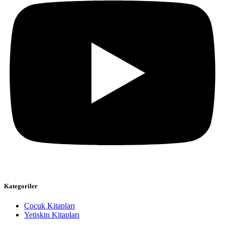
Kategoriler
Çocuk Kitapları
Yetişkin Kitapları