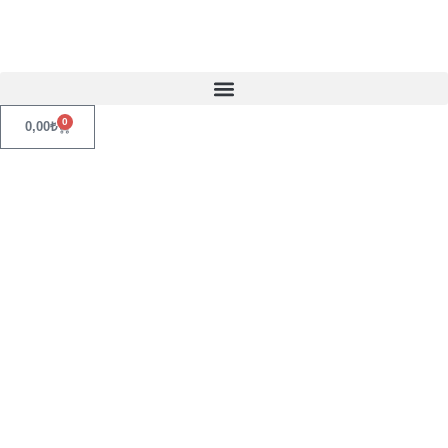
0
0,00
₺