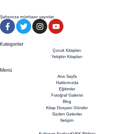
Şahsınıza münhasır yayınlar.
Kategoriler
Çocuk Kitapları
Yetişkin Kitapları
Menü
Ana Sayfa
Hakkımızda
Eğitimler
Fotoğraf Galerisi
Blog
Kitap Dosyanı Gönder
Sizden Gelenler
İletişim
Kullanım Şartları
KVKK Bildirisi